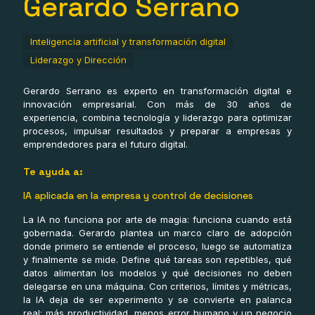
Gerardo Serrano
Inteligencia artificial y transformación digital
Liderazgo y Dirección
Gerardo Serrano es experto en transformación digital e
innovación empresarial. Con más de 30 años de
experiencia, combina tecnología y liderazgo para optimizar
procesos, impulsar resultados y preparar a empresas y
emprendedores para el futuro digital.
Te ayuda a:
IA aplicada en la empresa y control de decisiones
La IA no funciona por arte de magia: funciona cuando está
gobernada. Gerardo plantea un marco claro de adopción
donde primero se entiende el proceso, luego se automatiza
y finalmente se mide. Define qué tareas son repetibles, qué
datos alimentan los modelos y qué decisiones no deben
delegarse en una máquina. Con criterios, límites y métricas,
la IA deja de ser experimento y se convierte en palanca
real: más productividad, menos error humano y un negocio