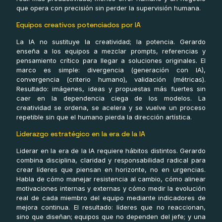
que opera con precisión sin perder la supervisión humana.
Equipos creativos potenciados por IA
La IA no sustituye la creatividad; la potencia. Gerardo
enseña a los equipos a mezclar prompts, referencias y
pensamiento crítico para llegar a soluciones originales. El
marco es simple: divergencia (generación con IA),
convergencia (criterio humano), validación (métricas).
Resultado: imágenes, ideas y propuestas más fuertes sin
caer en la dependencia ciega de los modelos. La
creatividad se ordena, se acelera y se vuelve un proceso
repetible sin que el humano pierda la dirección artística.
Liderazgo estratégico en la era de la IA
Liderar en la era de la IA requiere hábitos distintos. Gerardo
combina disciplina, claridad y responsabilidad radical para
crear líderes que piensan en horizonte, no en urgencias.
Habla de cómo manejar resistencia al cambio, cómo alinear
motivaciones internas y externas y cómo medir la evolución
real de cada miembro del equipo mediante indicadores de
mejora continua. El resultado: líderes que no reaccionan,
sino que diseñan; equipos que no dependen del jefe; y una