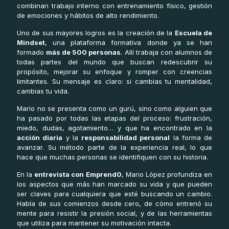
combinan trabajo interno con entrenamiento físico, gestión
de emociones y hábitos de alto rendimiento.
Uno de sus mayores logros es la creación de la
Escuela de
Mindset
, una plataforma formativa donde ya se han
formado
más de 500 personas
. Allí trabaja con alumnos de
todas partes del mundo que buscan redescubrir su
propósito, mejorar su enfoque y romper con creencias
limitantes. Su mensaje es claro: si cambias tu mentalidad,
cambias tu vida.
Mario no se presenta como un gurú, sino como alguien que
ha pasado por todas las etapas del proceso: frustración,
miedo, dudas, agotamiento… y que ha encontrado en la
acción diaria
y la
responsabilidad personal
la forma de
avanzar. Su método parte de la experiencia real, lo que
hace que muchas personas se identifiquen con su historia.
En la
entrevista con Emprend0
, Mario López profundiza en
los aspectos que más han marcado su vida y que pueden
ser claves para cualquiera que esté buscando un cambio.
Habla de sus comienzos desde cero, de cómo entrenó su
mente para resistir la presión social, y de las herramientas
que utiliza para mantener su motivación intacta.