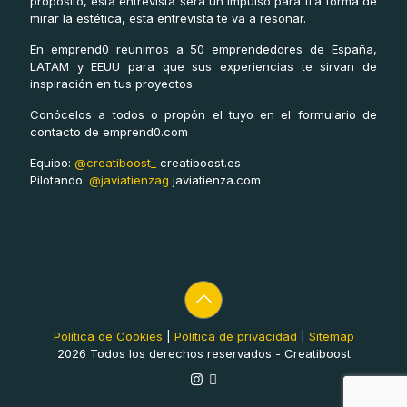
propósito, esta entrevista será un impulso para ti.a forma de
mirar la estética, esta entrevista te va a resonar.
En emprend0 reunimos a 50 emprendedores de España,
LATAM y EEUU para que sus experiencias te sirvan de
inspiración en tus proyectos.
Conócelos a todos o propón el tuyo en el formulario de
contacto de emprend0.com
Equipo:
@creatiboost_
creatiboost.es
Pilotando:
@javiatienzag
javiatienza.com
Política de Cookies
|
Política de privacidad
|
Sitemap
2026 Todos los derechos reservados - Creatiboost