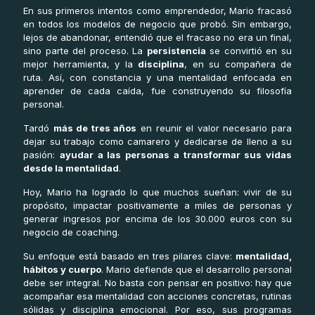
En sus primeros intentos como emprendedor, Mario fracasó
en todos los modelos de negocio que probó. Sin embargo,
lejos de abandonar, entendió que el fracaso no era un final,
sino parte del proceso. La
persistencia
se convirtió en su
mejor herramienta, y la
disciplina
, en su compañera de
ruta. Así, con constancia y una mentalidad enfocada en
aprender de cada caída, fue construyendo su filosofía
personal.
Tardó
más de tres años
en reunir el valor necesario para
dejar su trabajo como camarero y dedicarse de lleno a su
pasión:
ayudar a las personas a transformar sus vidas
desde la mentalidad
.
Hoy, Mario ha logrado lo que muchos sueñan: vivir de su
propósito, impactar positivamente a miles de personas y
generar ingresos por encima de los 30.000 euros con su
negocio de coaching.
Su enfoque está basado en tres pilares clave:
mentalidad,
hábitos y cuerpo
. Mario defiende que el desarrollo personal
debe ser integral. No basta con pensar en positivo: hay que
acompañar esa mentalidad con acciones concretas, rutinas
sólidas y disciplina emocional. Por eso, sus programas