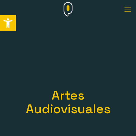
Abrir barra de herramientas
Artes
Audiovisuales