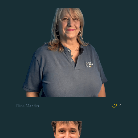
Elisa Martín
0