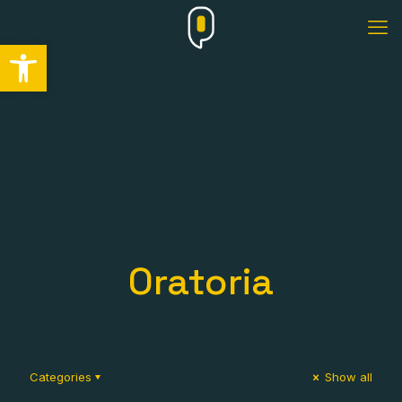
Abrir barra de herramientas
Oratoria
Categories
Show all