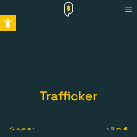
Abrir barra de herramientas
Trafficker
Categories
Show all